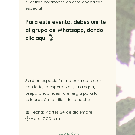
nuestros corazones en esta época tan 
especial.
Para este evento, debes unirte 
al grupo de Whatsapp, dando 
clic aquí 👇:
Será un espacio íntimo para conectar 
con la fe, la esperanza y la alegría, 
preparando nuestra energía para la 
celebración familiar de la noche.
📅 Fecha: Martes 24 de diciembre
🕖 Hora: 7:00 a.m.
LEER MÁS >