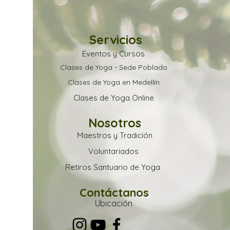
Servicios
Eventos y Cursos
Clases de Yoga - Sede Poblado
Clases de Yoga en Medellín
Clases de Yoga Online
Nosotros
Maestros y Tradición
Voluntariados
Retiros Santuario de Yoga
Contáctanos
Ubica
ción