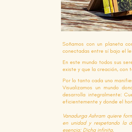
Soñamos con un planeta con 
conectadas entre sí bajo el l
En este mundo todos sus sere
existe y que la creación, con 
Por lo tanto cada uno manifie
Visualizamos un mundo dond
desarrolla integralmente: C
eficientemente y donde el hom
Vanadurga Ashram quiere forma
en unidad y respetando la di
esencia: Dicha infinita.