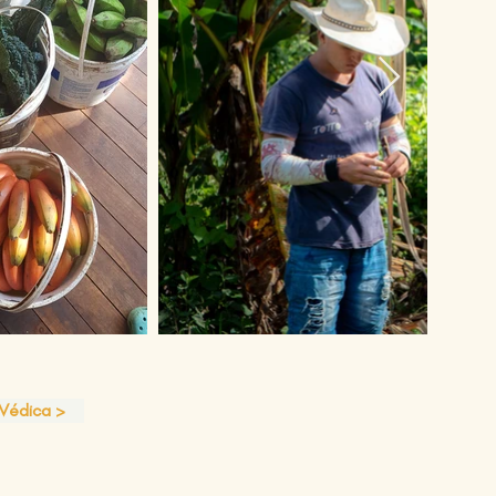
 Védica >