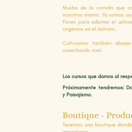
Mucha de la comida que c
nosotros mismo. Ya somos au
flores para adornar el ashra
cogemos en el Ashram.
Cultivamos también abejas
cosechando miel.
Los cursos que damos al respe
Próximamente tendremos: Do
y
Paisajismo.
Boutique - Produ
Tenemos una boutique donde
impartimos.