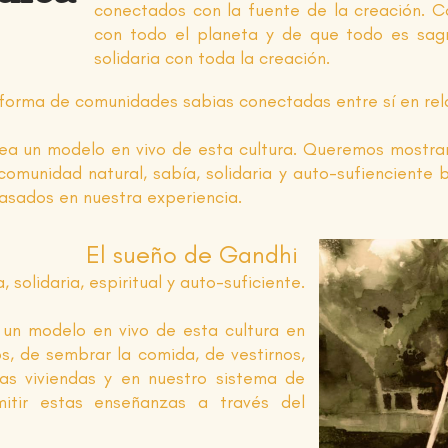
conectados con la fuente de la creación. 
con todo el planeta y de que todo es sag
solidaria con toda la creación.
 forma de comunidades sabias conectadas entre sí en rela
ea un modelo en vivo de esta cultura. Queremos mostrar
omunidad natural, sabía, solidaria y auto-sufienciente b
asados en nuestra experiencia.
El sueño de Gandhi
olidaria, espiritual y auto-suficiente.
 un modelo en vivo de esta cultura en
s, de sembrar la comida, de vestirnos,
ras viviendas y en nuestro sistema de
itir estas enseñanzas a través del