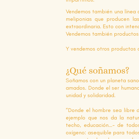
Vendemos también una línea d
meliponias que producen las
extraordinaria. Esto con inte
Vendemos también productos q
Y vendemos otros productos a
¿Qué soñamos?
Soñamos con un planeta sano, l
amados. Donde el ser humano v
unidad y solidaridad.
“Donde el hombre sea libre d
ejemplo que nos da la natu
techo, educación…- de todo
oxígeno: asequible para todos