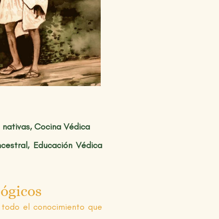
s nativas, Cocina Védica
cestral,
Educación Védica
ógicos
todo el conocimiento que