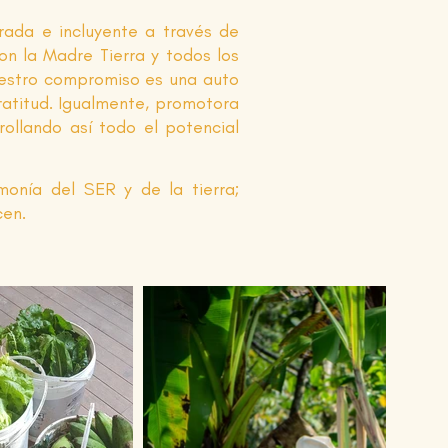
ada e incluyente a través de
on la Madre Tierra y todos los
uestro compromiso es una auto
ratitud. Igualmente, promotora
rollando así todo el potencial
onía del SER y de la tierra;
cen.