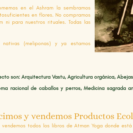
omemos en el Ashram la sembramos
tosuficientes en flores. No compramos
m ni para nuestros rituales. Todas las
 nativas (meliponas) y ya estamos
cto son: Arquitectura Vastu, Agricultura orgánica, Abeja
ma racional de caballos y perros,
Medicina sagrada an
cimos y vendemos Productos Ecol
 vendemos todos los libros de Atman Yoga donde está 