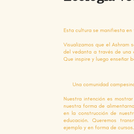
Esta cultura se manifiesta en
Visualizamos que el Ashram s
del vedanta a través de una c
Que inspire y luego enseñar b
Una comunidad campesina, s
Nuestra intención es mostrar
nuestra forma de alimentarno
en la construcción de nuest
educación. Queremos transm
ejemplo y en forma de cursos.