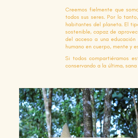
Creemos fielmente que somos
todos sus seres. Por lo tant
habitantes del planeta. El t
sostenible, capaz de aprovech
del acceso a una educación c
humano en cuerpo, mente y es
Si todos compartiéramos est
conservando a la última, sana 