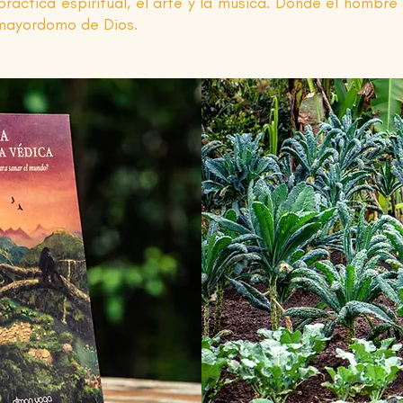
áctica espiritual, el arte y la música. Donde el hombre 
 mayordomo de Dios.