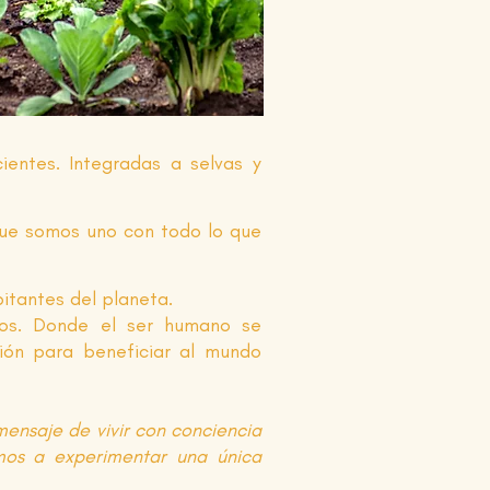
entes. Integradas a selvas y
Que somos uno con todo lo que
bitantes del planeta.
dos. Donde el ser humano se
ción para beneficiar al mundo
ensaje de vivir con conciencia
imos a experimentar una única