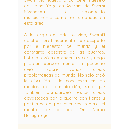
Swami Vishnudevananda fue el maestro
de Hatha Yoga en Ashram de Swami
Sivananda. Es reconocido
mundialmente como una autoridad en
esta área.
A lo largo de toda su vida, Swamiji
estaba profundamente preocupado
por el bienestar del mundo y el
constante desastre de las guerras.
Esto lo llevó a aprender a volar y luego
pilotear personalmente un pequeño
avión sobre varias áreas
problemáticas del mundo. No solo creó
la discusión y la conciencia en los
medios de comunicación, sino que
también "bombardeó" estas áreas
devastadas por la guerra con flores y
panfletos de paz mientras repetía el
mantra de la paz: Om Namo
Narayanaya.