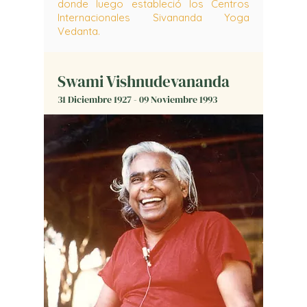
donde luego estableció los Centros
Internacionales Sivananda Yoga
Vedanta.
Swami Vishnudevananda
31 Diciembre 1927 - 09 Noviembre 1993