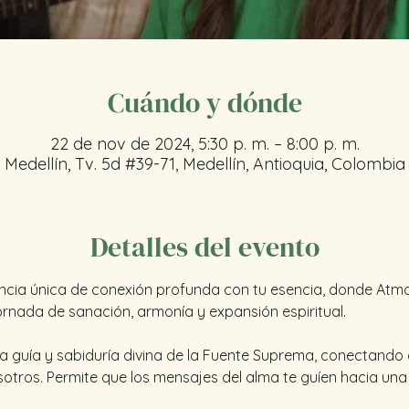
Cuándo y dónde
22 de nov de 2024, 5:30 p. m. – 8:00 p. m.
Medellín, Tv. 5d #39-71, Medellín, Antioquia, Colombia
Detalles del evento
encia única de conexión profunda con tu esencia, donde Atma
rnada de sanación, armonía y expansión espiritual. 
la guía y sabiduría divina de la Fuente Suprema, conectando c
sotros. Permite que los mensajes del alma te guíen hacia una