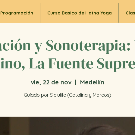
Programación
Curso Basico de Hatha Yoga
Cla
ción y Sonoterapia:
ino, La Fuente Sup
vie, 22 de nov
  |  
Medellín
Guíado por Sielulife (Catalina y Marcos)