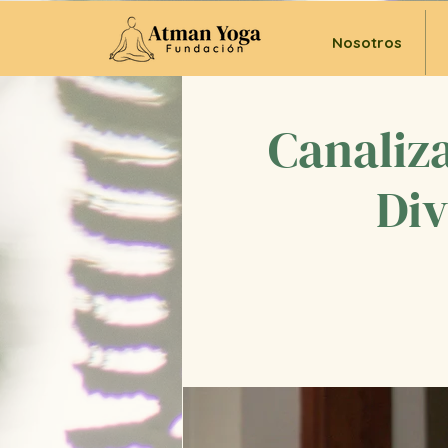
Nosotros
Canaliza
Div