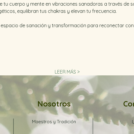
 tu cuerpo y mente en vibraciones sanadoras a través de s
éticos, equilibran tus chakras y elevan tu frecuencia. 
n espacio de sanación y transformación para reconectar con t
 
LEER MÁS >
Nosotros
Co
Maestros y Tradición