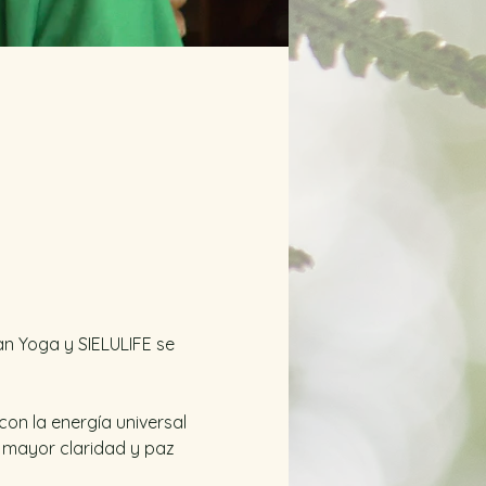
n Yoga y SIELULIFE se 
on la energía universal 
 mayor claridad y paz 