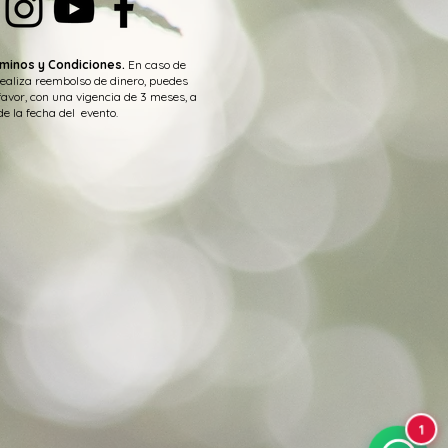
minos y Condiciones.
En caso de
realiza reembolso de dinero, puedes
favor, con una vigencia de 3 meses, a
de la fecha del evento.