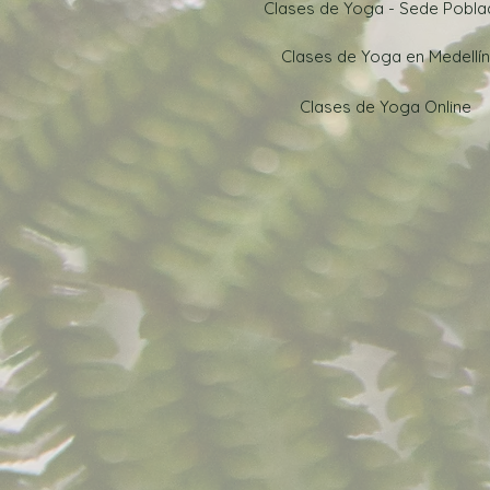
Clases de Yoga - Sede Pobl
Clases de Yoga en Medellín
Clases de Yoga Online