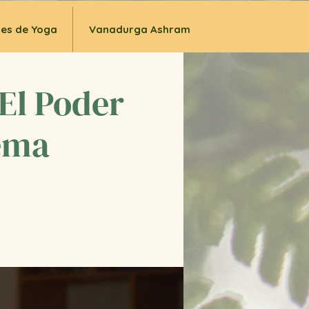
ses de Yoga
Vanadurga Ashram
 El Poder
rema