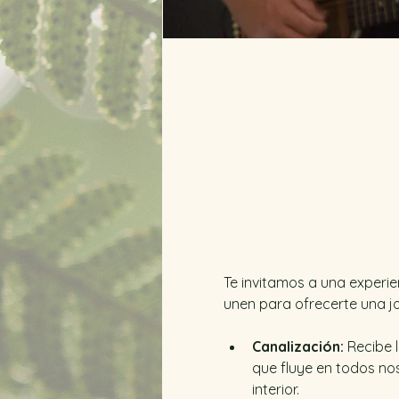
Te invitamos a una experi
unen para ofrecerte una jo
Canalización:
 Recibe 
que fluye en todos no
interior. 