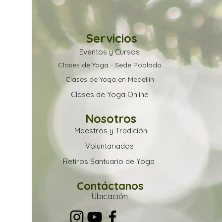
Servicios
Eventos y Cursos
Clases de Yoga - Sede Poblado
Clases de Yoga en Medellín
Clases de Yoga Online
Nosotros
Maestros y Tradición
Voluntariados
Retiros Santuario de Yoga
Contáctanos
Ubica
ción