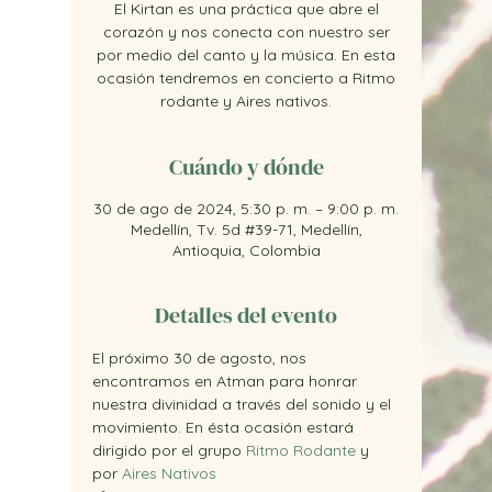
El Kirtan es una práctica que abre el
corazón y nos conecta con nuestro ser
por medio del canto y la música. En esta
ocasión tendremos en concierto a Ritmo
rodante y Aires nativos.
Cuándo y dónde
30 de ago de 2024, 5:30 p. m. – 9:00 p. m.
Medellín, Tv. 5d #39-71, Medellín,
Antioquia, Colombia
Detalles del evento
El próximo 30 de agosto, nos 
encontramos en Atman para honrar 
nuestra divinidad a través del sonido y el 
movimiento. En ésta ocasión estará 
dirigido por el grupo 
Ritmo Rodante
 y 
por 
Aires Nativos