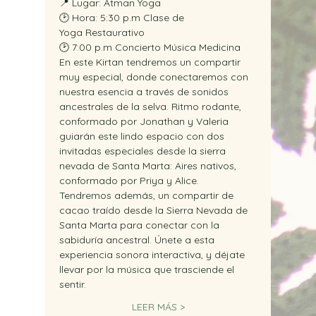
📍 Lugar: Atman Yoga  
🕑 Hora: 5:30 p.m Clase de 
Yoga Restaurativo
🕑 7:00 p.m Concierto Música Medicina
En este Kirtan tendremos un compartir 
muy especial, donde conectaremos con 
nuestra esencia a través de sonidos 
ancestrales de la selva. Ritmo rodante, 
conformado por Jonathan y Valeria 
guiarán este lindo espacio con dos 
invitadas especiales desde la sierra 
nevada de Santa Marta: Aires nativos, 
conformado por Priya y Alice. 
Tendremos además, un compartir de 
cacao traído desde la Sierra Nevada de 
Santa Marta para conectar con la 
sabiduría ancestral. Únete a esta 
experiencia sonora interactiva, y déjate 
llevar por la música que trasciende el 
sentir.
LEER MÁS >