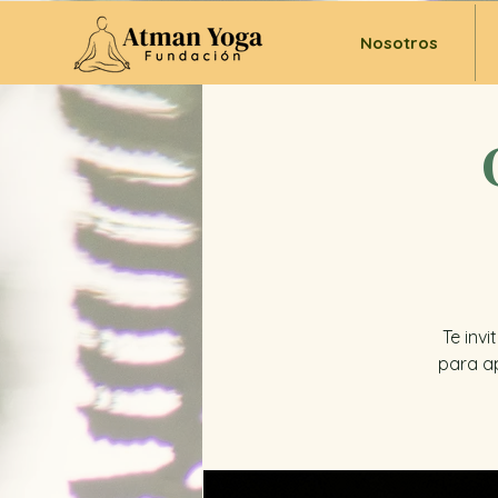
Nosotros
Te inv
para ap