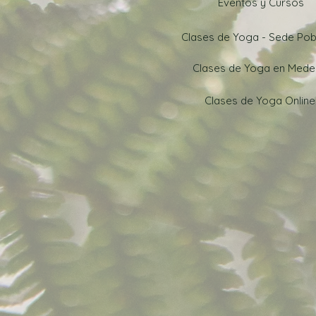
Eventos y Cursos
Clases de Yoga - Sede Po
Clases de Yoga en Medel
Clases de Yoga Online