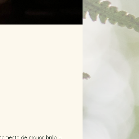
 momento de mayor brillo y 