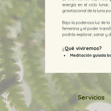
energía en el ciclo luna
gravitacional de la luna pod
Bajo la poderosa luz de la
femenina y el poder transf
podrás explorar, sanar y de
¿
Qué viviremos?
Meditación guiada baj
Servicios