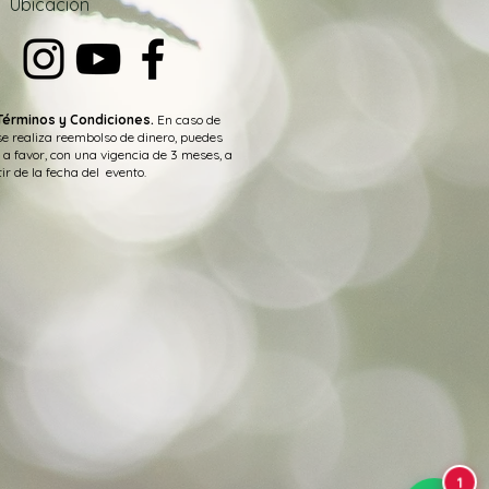
Ubica
ción
Términos y Condiciones.
En caso de
se realiza reembolso de dinero, puedes
 a favor, con una vigencia de 3 meses, a
ir de la fecha del evento.