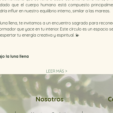
r, dado que el cuerpo humano está compuesto principalment
ría influir en nuestro equilibrio interno, similar a las mareas.
 luna llena, te invitamos a un encuentro sagrado para recone
ormador que yace en tu interior. Este círculo es un espacio
spertar tu energía creativa y espiritual. 💫
o la luna llena 
LEER MÁS >
Nosotros
C