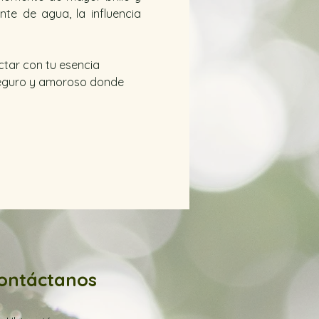
e de agua, la influencia 
ctar con tu esencia 
 seguro y amoroso donde 
ontáctanos