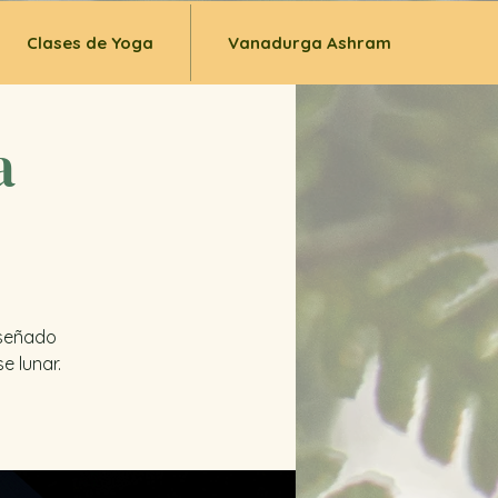
Clases de Yoga
Vanadurga Ashram
a
iseñado
e lunar.