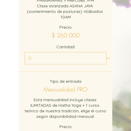
PRANAYAMAS > Miércoles 7PM

Clase avanzada ASANA JAYA 
(sostenimiento de posturas) >Sábados 
10AM
Precio
$ 260.000
Cantidad
Tipo de entrada
Mensualidad PRO
Esta mensualidad incluye clases 
ILIMITADAS de Hatha Yoga + 1 curso 
teórico de nuestra tradición, elige el curso 
según disponibilidad mensual.
Precio