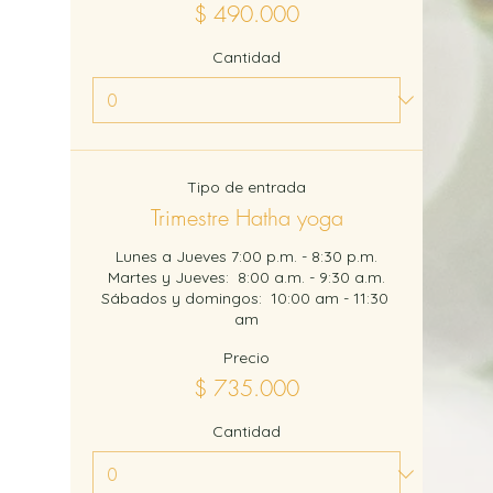
$ 490.000
Cantidad
Tipo de entrada
Trimestre Hatha yoga
Lunes a Jueves 7:00 p.m. - 8:30 p.m.

Martes y Jueves:  8:00 a.m. - 9:30 a.m.

Sábados y domingos:  10:00 am - 11:30 
am
Precio
$ 735.000
Cantidad