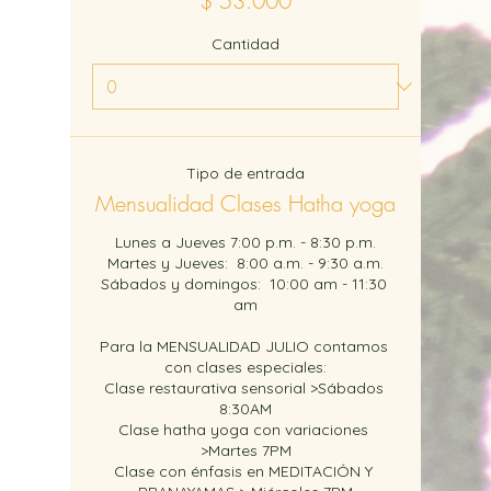
$ 53.000
Cantidad
Tipo de entrada
Mensualidad Clases Hatha yoga
Lunes a Jueves 7:00 p.m. - 8:30 p.m.

Martes y Jueves:  8:00 a.m. - 9:30 a.m.

Sábados y domingos:  10:00 am - 11:30 
am

Para la MENSUALIDAD JULIO contamos 
con clases especiales:

Clase restaurativa sensorial >Sábados 
8:30AM

Clase hatha yoga con variaciones 
>Martes 7PM

Clase con énfasis en MEDITACIÓN Y 