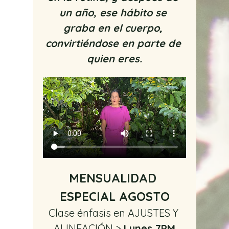
un año, ese hábito se 
graba en el cuerpo, 
convirtiéndose en parte de 
quien eres.
MENSUALIDAD 
ESPECIAL AGOSTO
Clase énfasis en AJUSTES Y 
ALINEACIÓN > 
Lunes 7PM