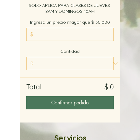
SOLO APLICA PARA CLASES DE JUEVES 
8AM Y DOMINGOS 10AM
Ingresa un precio mayor que $ 30.000
$
Cantidad
Total
$ 0
Confirmar pedido
Servicios