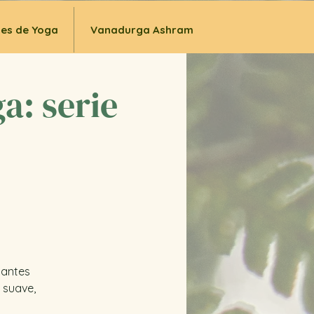
ses de Yoga
Vanadurga Ashram
a: serie
iantes
 suave,