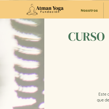
Nosotros
CURSO |
Este 
que de