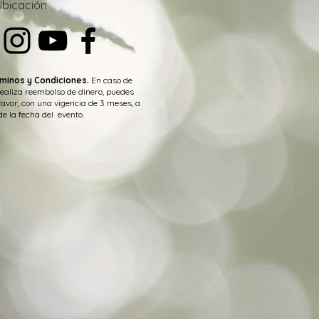
Ubica
ción
minos y Condiciones.
En caso de
realiza reembolso de dinero, puedes
favor, con una vigencia de 3 meses, a
de la fecha del evento.