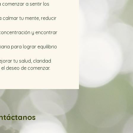
comenzar a sentir los 
 calmar tu mente, reducir 
 concentración y encontrar 
aria para lograr equilibrio 
jorar tu salud, claridad 
y el deseo de comenzar. 
ntáctanos