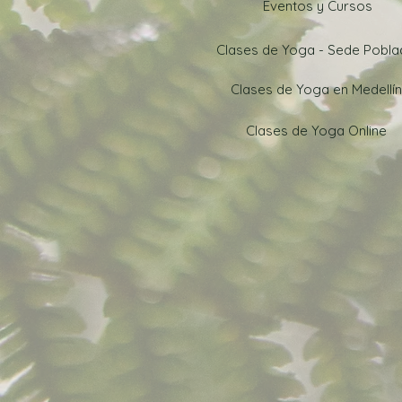
Eventos y Cursos
Clases de Yoga - Sede Pobl
Clases de Yoga en Medellín
Clases de Yoga Online