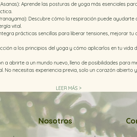
Asanas): Aprende las posturas de yoga más esenciales para 
ctica. 
(Pranayama): Descubre cómo la respiración puede ayudarte a
gía vital. 
Integra prácticas sencillas para liberar tensiones, mejorar tu
ucción a los principios del yoga y cómo aplicarlos en tu vida di
ón a abrirte a un mundo nuevo, lleno de posibilidades para me
al. No necesitas experiencia previa, solo un corazón abierto 
LEER MÁS >
Nosotros
Co