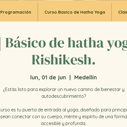
Programación
Curso Basico de Hatha Yoga
Cla
 Básico de hatha yog
Rishikesh.
lun, 01 de jun
  |  
Medellín
¿Estás listo para explorar un nuevo camino de bienestar y
autodescubrimiento?
curso es tu puerta de entrada al yoga, diseñado para princip
sean conectar con su cuerpo, mente y espíritu de una forma
accesible y profunda.