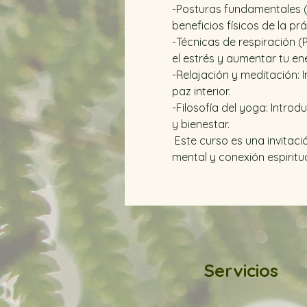
-Posturas fundamentales (
beneficios físicos de la prá
-Técnicas de respiración 
el estrés y aumentar tu ener
-Relajación y meditación: 
paz interior.
-Filosofía del yoga: Introd
y bienestar.
 Este curso es una invitaci
mental y conexión espiritu
Servicios