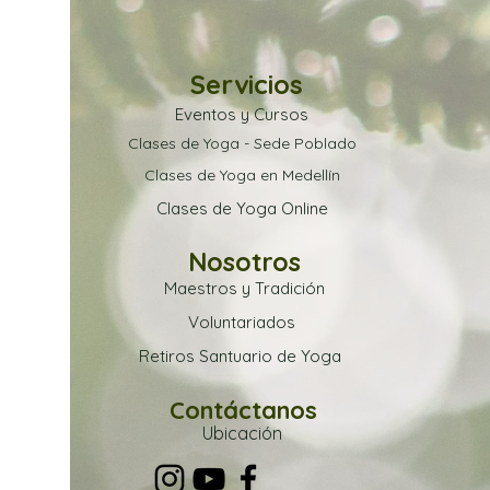
Servicios
Eventos y Cursos
Clases de Yoga - Sede Poblado
Clases de Yoga en Medellín
Clases de Yoga Online
Nosotros
Maestros y Tradición
Voluntariados
Retiros Santuario de Yoga
Contáctanos
Ubica
ción