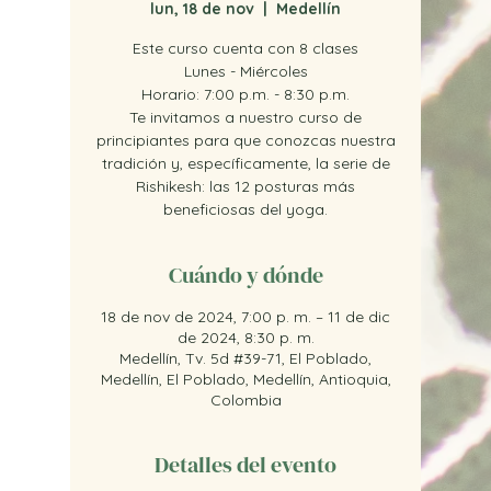
lun, 18 de nov
  |  
Medellín
Este curso cuenta con 8 clases
Lunes - Miércoles
Horario: 7:00 p.m. - 8:30 p.m.
Te invitamos a nuestro curso de
principiantes para que conozcas nuestra
tradición y, específicamente, la serie de
Rishikesh: las 12 posturas más
beneficiosas del yoga.
Cuándo y dónde
18 de nov de 2024, 7:00 p. m. – 11 de dic
de 2024, 8:30 p. m.
Medellín, Tv. 5d #39-71, El Poblado,
Medellín, El Poblado, Medellín, Antioquia,
Colombia
Detalles del evento