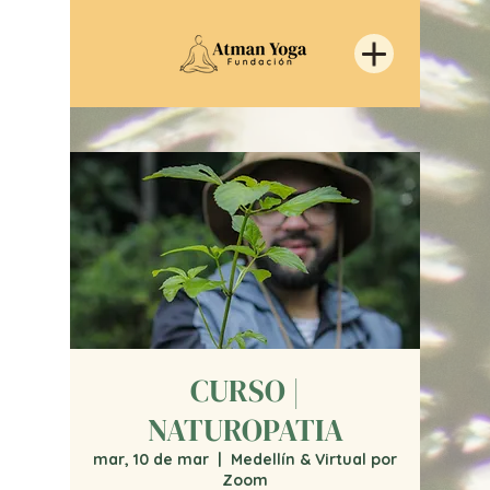
CURSO |
NATUROPATIA
mar, 10 de mar
  |  
Medellín & Virtual por
Zoom