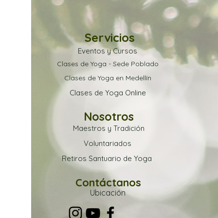
Servicios
Eventos y Cursos
Clases de Yoga - Sede Poblado
Clases de Yoga en Medellín
Clases de Yoga Online
Nosotros
Maestros y Tradición
Voluntariados
Retiros Santuario de Yoga
Contáctanos
Ubica
ción