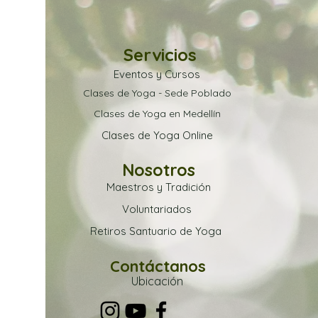
Servicios
Eventos y Cursos
Clases de Yoga - Sede Poblado
Clases de Yoga en Medellín
Clases de Yoga Online
Nosotros
Maestros y Tradición
Voluntariados
Retiros Santuario de Yoga
Contáctanos
Ubica
ción