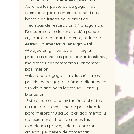
-Posturas fundamentales (Asanas): 
Aprende las posturas de yoga más 
esenciales para comenzar a sentir los 
beneficios físicos de la práctica. 
-Técnicas de respiración (Pranayama): 
Descubre cómo la respiración puede 
ayudarte a calmar tu mente, reducir el 
estrés y aumentar tu energía vital. 
-Relajación y meditación: Integra 
prácticas sencillas para liberar tensiones, 
mejorar tu concentración y encontrar 
paz interior.
-Filosofía del yoga: Introducción a los 
principios del yoga y cómo aplicarlos en 
tu vida diaria para lograr equilibrio y 
bienestar.
 Este curso es una invitación a abrirte a 
un mundo nuevo, lleno de posibilidades 
para mejorar tu salud, claridad mental y 
conexión espiritual. No necesitas 
experiencia previa, solo un corazón 
abierto y el deseo de comenzar. 