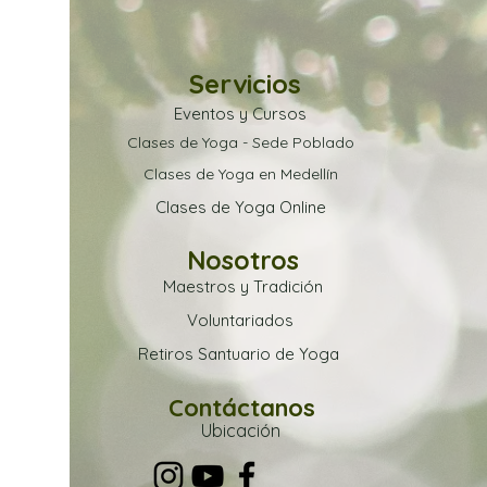
Servicios
Eventos y Cursos
Clases de Yoga - Sede Poblado
Clases de Yoga en Medellín
Clases de Yoga Online
Nosotros
Maestros y Tradición
Voluntariados
Retiros Santuario de Yoga
Contáctanos
Ubica
ción