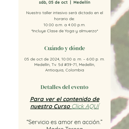
sáb, 05 de oct
  |  
Medellín
Nuestro taller intesivo será dictado en el
horario de:
10:00 a.m. a 4:00 p.m.
*Incluye Clase de Yoga y almuerzo*
Cuándo y dónde
05 de oct de 2024, 10:00 a. m. – 6:00 p. m.
Medellín, Tv. 5d #39-71, Medellín,
Antioquia, Colombia
Detalles del evento
Para ver el contenido de
nuestro Curso
Click AQUÍ
“Servicio es amor en acción.”