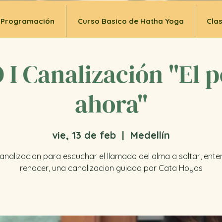
Programación
Curso Basico de Hatha Yoga
Cla
I Canalización "El p
ahora"
vie, 13 de feb
  |  
Medellín
analizacion para escuchar el llamado del alma a soltar, ente
renacer, una canalizacion guiada por Cata Hoyos