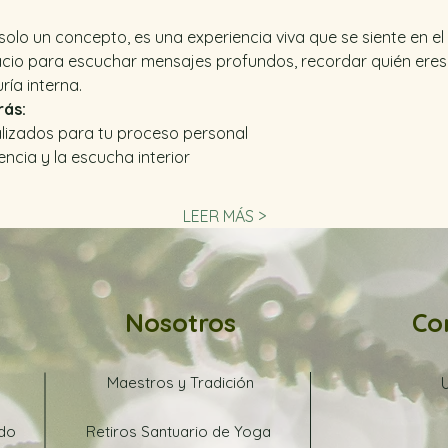
solo un concepto, es una experiencia viva que se siente en el 
acio para escuchar mensajes profundos, recordar quién eres 
ría interna.
rás:
lizados para tu proceso personal
encia y la escucha interior
LEER MÁS >
Nosotros
Co
Maestros y Tradición
ado
Retiros Santuario de Yoga