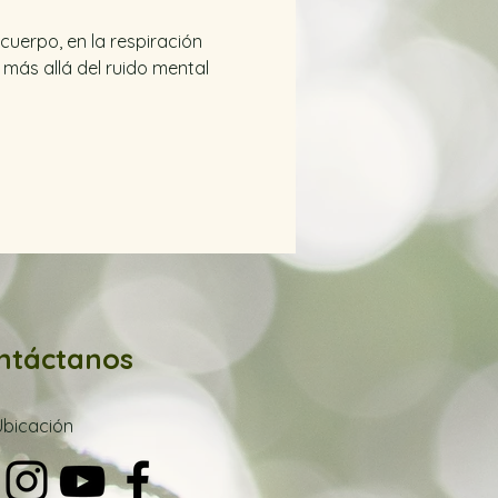
cuerpo, en la respiración 
más allá del ruido mental 
ntáctanos
Ubica
ción