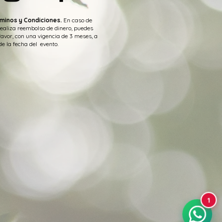
minos y Condiciones.
En caso de
realiza reembolso de dinero, puedes
favor, con una vigencia de 3 meses, a
de la fecha del evento.