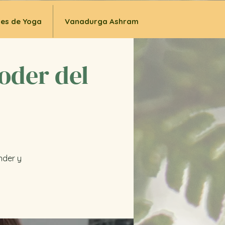
ses de Yoga
Vanadurga Ashram
oder del
nder y