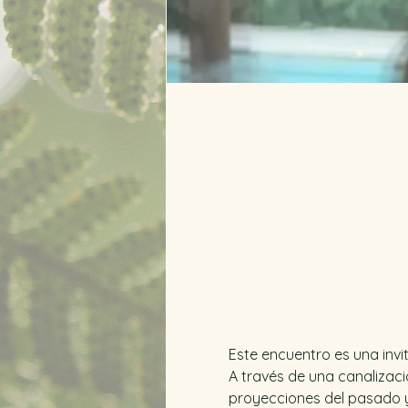
Este encuentro es una invit
A través de una canalizació
proyecciones del pasado y 