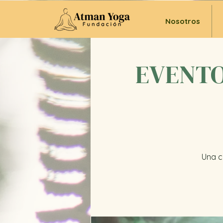
Nosotros
EVENTO 
Una c