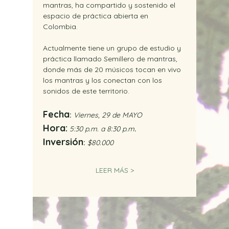
mantras, ha compartido y sostenido el 
espacio de práctica abierta en 
Colombia. 
Actualmente tiene un grupo de estudio y 
práctica llamado Semillero de mantras, 
donde más de 20 músicos tocan en vivo 
los mantras y los conectan con los 
sonidos de este territorio.
Fecha
:
 Viernes, 29 de MAYO 
Hora:
 5:30 p.m. a 8:30 p.m
.
Inversión
: 
$80.000
LEER MÁS >