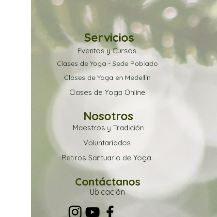
Servicios
Eventos y Cursos
Clases de Yoga - Sede Poblado
Clases de Yoga en Medellín
Clases de Yoga Online
Nosotros
Maestros y Tradición
Voluntariados
Retiros Santuario de Yoga
Contáctanos
Ubica
ción