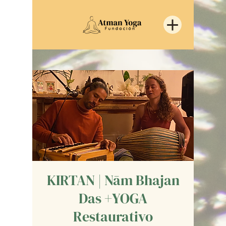
KIRTAN | Nām Bhajan
Das +YOGA
Restaurativo