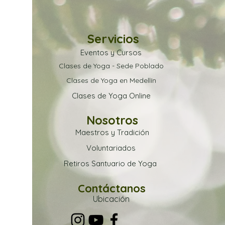
Servicios
Eventos y Cursos
Clases de Yoga - Sede Poblado
Clases de Yoga en Medellín
Clases de Yoga Online
Nosotros
Maestros y Tradición
Voluntariados
Retiros Santuario de Yoga
Contáctanos
Ubica
ción