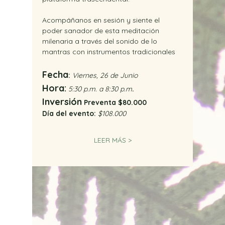
Acompáñanos en sesión y siente el 
poder sanador de esta meditación 
milenaria a través del sonido de lo 
mantras con instrumentos tradicionales
Fecha
:
 Viernes, 26 de Junio 
Hora:
 5:30 p.m. a 8:30 p.m
.
Inversión
 Preventa $80.000
Día del evento: 
$108.000
LEER MÁS >