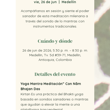
vie, 26 de jun
  |  
Medellín
Acompáñanos en sesión y siente el poder
sanador de esta meditación milenaria a
través del sonido de lo mantras con
instrumentos tradicionales.
Cuándo y dónde
26 de jun de 2026, 5:30 p. m. – 8:30 p. m.
Medellín, Tv. 5d #39-71, Medellín,
Antioquia, Colombia
Detalles del evento
Yoga Mantra Meditación” Con Nām 
Bhajan Das
Kirtan Es una práctica del Bhakti yoga 
basada en sonidos sanadores o mantras 
que ayudan a elevar la mente a una 
plataforma trascendental.