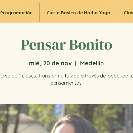
Programación
Curso Basico de Hatha Yoga
Cla
Pensar Bonito
mié, 20 de nov
  |  
Medellín
urso de 4 clases: Transforma tu vida a través del poder de t
pensamientos.