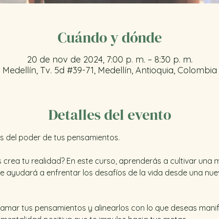
Cuándo y dónde
20 de nov de 2024, 7:00 p. m. – 8:30 p. m.
Medellín, Tv. 5d #39-71, Medellín, Antioquia, Colombia
Detalles del evento
s del poder de tus pensamientos. 
 crea tu realidad? En este curso, aprenderás a cultivar una me
te ayudará a enfrentar los desafíos de la vida desde una nue
amar tus pensamientos y alinearlos con lo que deseas manife