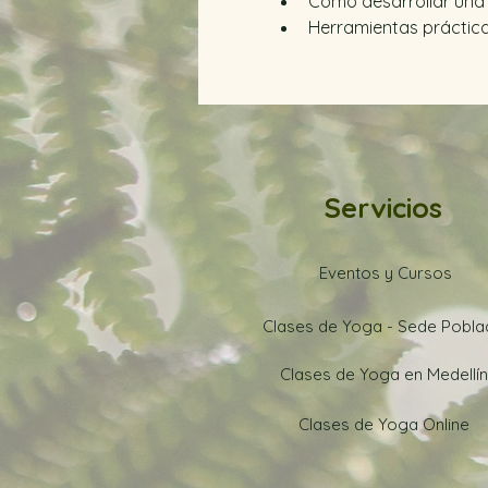
Cómo desarrollar una 
Herramientas prácticas
Servicios
Eventos y Cursos
Clases de Yoga - Sede Pobl
Clases de Yoga en Medellín
Clases de Yoga Online