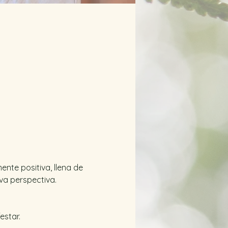
nte positiva, llena de 
va perspectiva. 
star. 