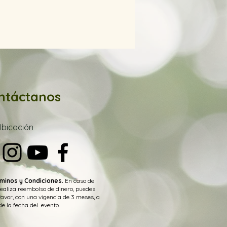
ntáctanos
Ubica
ción
minos y Condiciones.
En caso de
realiza reembolso de dinero, puedes
favor, con una vigencia de 3 meses, a
de la fecha del evento.