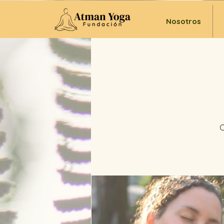
Nosotros
C