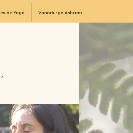
ses de Yoga
Vanadurga Ashram
us