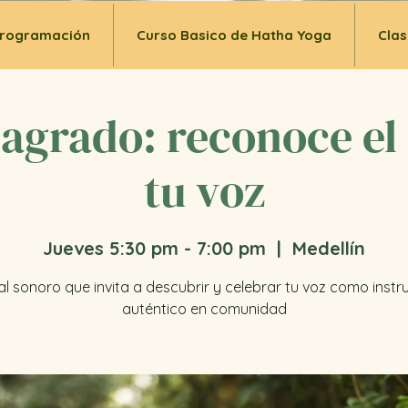
rogramación
Curso Basico de Hatha Yoga
Clas
grado: reconoce el
tu voz
Jueves 5:30 pm - 7:00 pm
  |  
Medellín
ual sonoro que invita a descubrir y celebrar tu voz como inst
auténtico en comunidad