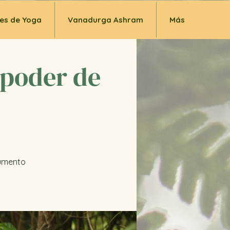
es de Yoga
Vanadurga Ashram
Más
 poder de
rumento