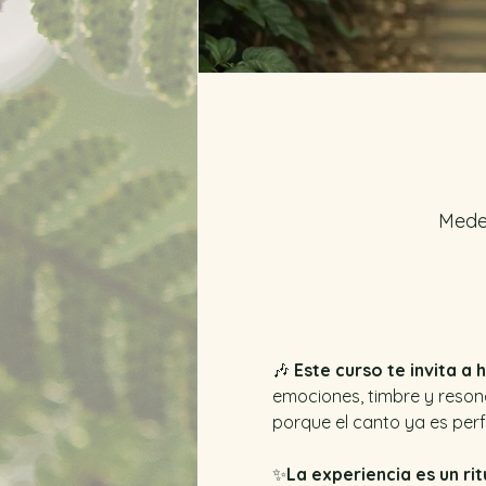
Medel
🎶 
Este curso te invita a 
emociones, timbre y reson
porque el canto ya es perf
✨
La experiencia es un rit