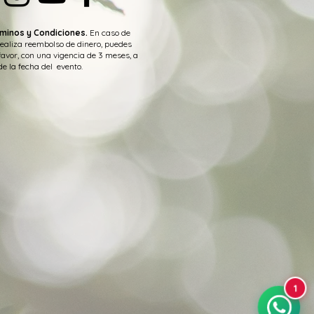
minos y Condiciones.
En caso de
realiza reembolso de dinero, puedes
favor, con una vigencia de 3 meses, a
de la fecha del evento.