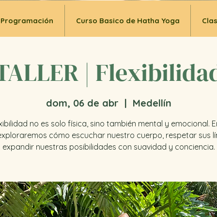
Programación
Curso Basico de Hatha Yoga
Cla
TALLER | Flexibilida
dom, 06 de abr
  |  
Medellín
xibilidad no es solo física, sino también mental y emocional. 
, exploraremos cómo escuchar nuestro cuerpo, respetar sus lí
expandir nuestras posibilidades con suavidad y conciencia.