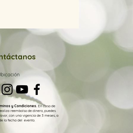
ntáctanos
Ubica
ción
minos y Condiciones.
En caso de
realiza reembolso de dinero, puedes
favor, con una vigencia de 3 meses, a
de la fecha del evento.