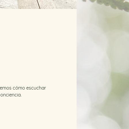
oraremos cómo escuchar 
conciencia.