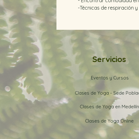
- Encontrar comodidad en 
-Técnicas de respiración y
Servicios
Eventos y Cursos
Clases de Yoga - Sede Pobl
Clases de Yoga en Medellín
Clases de Yoga Online