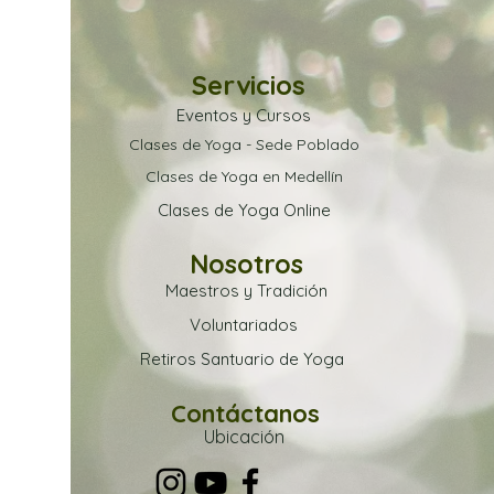
Servicios
Eventos y Cursos
Clases de Yoga - Sede Poblado
Clases de Yoga en Medellín
Clases de Yoga Online
Nosotros
Maestros y Tradición
Voluntariados
Retiros Santuario de Yoga
Contáctanos
Ubica
ción