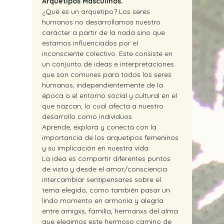
Arquetipos Masculinos. 
¿Qué es un arquetipo? Los seres 
humanos no desarrollamos nuestro 
carácter a partir de la nada sino que 
estamos influenciados por el 
inconsciente colectivo. Este consiste en 
un conjunto de ideas e interpretaciones 
que son comunes para todos los seres 
humanos, independientemente de la 
época o el entorno social y cultural en el 
que nazcan, lo cual afecta a nuestro 
desarrollo como individuos.
Aprende, explora y conecta con la 
importancia de los arquetipos femeninos 
y su implicación en nuestra vida.
La idea es compartir diferentes puntos 
de vista y desde el amor/consciencia 
intercambiar sentipensares sobre el 
tema elegido, como también pasar un 
lindo momento en armonía y alegría 
entre amigxs, familia, hermanxs del alma 
que elegimos este hermoso camino de 