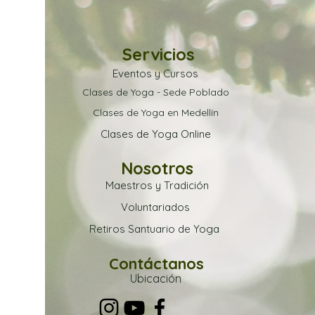
Servicios
Eventos y Cursos
Clases de Yoga - Sede Poblado
Clases de Yoga en Medellín
Clases de Yoga Online
Nosotros
Maestros y Tradición
Voluntariados
Retiros Santuario de Yoga
Contáctanos
Ubica
ción