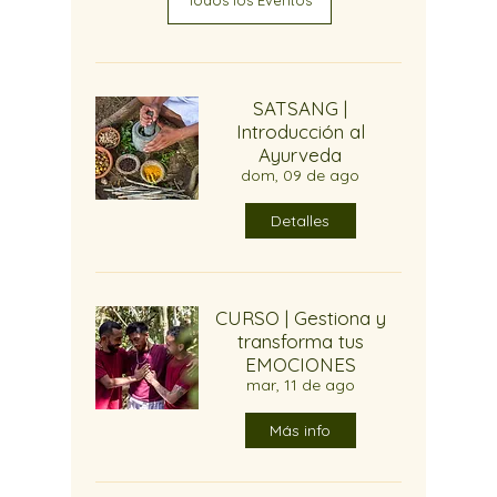
SATSANG |
Introducción al
Ayurveda
dom, 09 de ago
Detalles
CURSO | Gestiona y
transforma tus
EMOCIONES
mar, 11 de ago
Más info