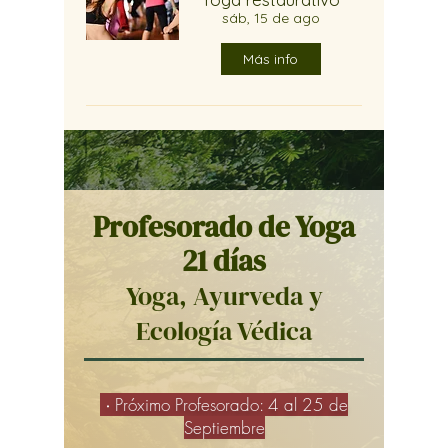
sáb, 15 de ago
Más info
Profesorado de Yoga
21 días
Yoga, Ayurveda y
Ecología Védica
·
Próximo Profesorado: 4 al 25 de
Septiembre