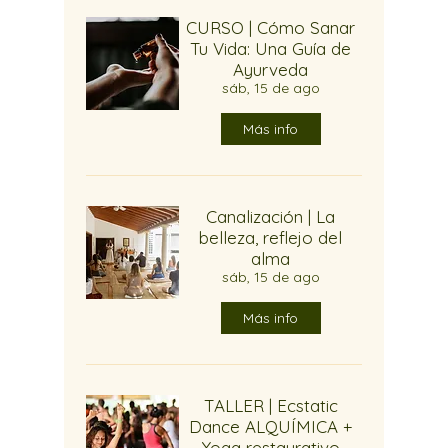
CURSO | Cómo Sanar
Tu Vida: Una Guía de
Ayurveda
sáb, 15 de ago
Más info
Canalización | La
belleza, reflejo del
alma
sáb, 15 de ago
Más info
TALLER | Ecstatic
Dance ALQUÍMICA +
Yoga restaurativo