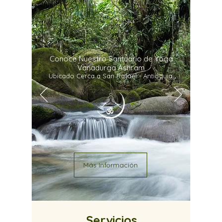
Conoce Nuestro Santuario de Yoga
Vanadurga Ashram
Ubicado Cerca a San Rafael - Antioquia.
Más Información
Servicios