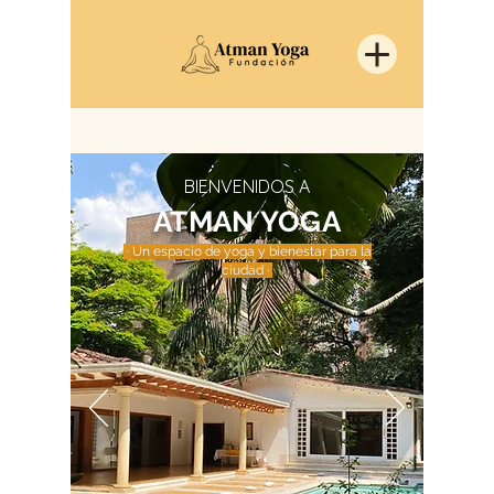
BIENVENIDOS A
ATMAN YOGA
· Un espacio de yoga y bienestar para la
ciudad ·