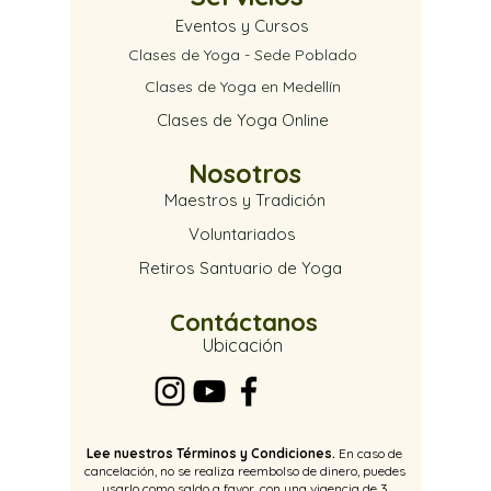
Eventos y Cursos
Clases de Yoga - Sede Poblado
Clases de Yoga en Medellín
Clases de Yoga Online
Nosotros
Maestros y Tradición
Voluntariados
Retiros Santuario de Yoga
Contáctanos
Ubica
ción
Lee nuestros Términos y Condiciones.
En caso de
cancelación, no se realiza reembolso de dinero, puedes
usarlo como saldo a favor, con una vigencia de 3